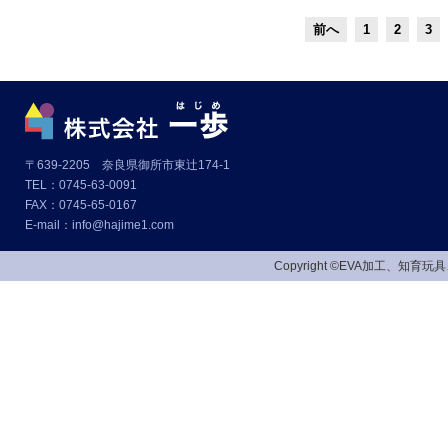
前へ
1
2
3
〒639-2205 奈良県御所市東辻174-1
TEL：0745-63-0091
FAX：0745-65-0167
E-mail：info@hajime1.com
Copyright ©EVA加工、知育玩具、