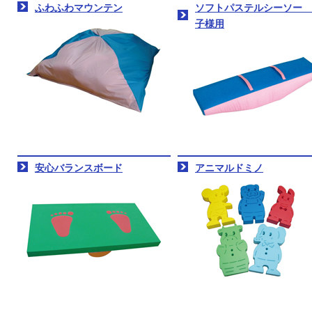
ふわふわマウンテン
ソフトパステルシーソー 
子様用
安心バランスボード
アニマルドミノ