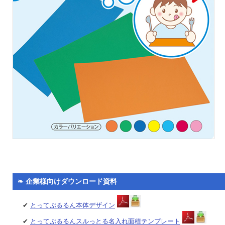
❧ 企業様向けダウンロード資料
✔
とってぷるるん本体デザイン
✔
とってぷるるんスルっとる名入れ面積テンプレート