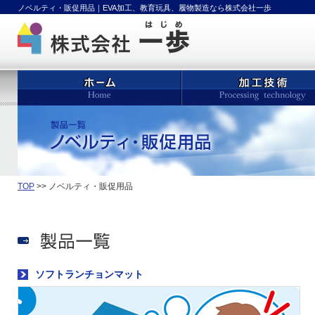
ノベルティ・販促用品｜EVA加工、教育玩具、履物製造なら株式会社一歩
TOP
>> ノベルティ・販促用品
ソフトランチョンマット