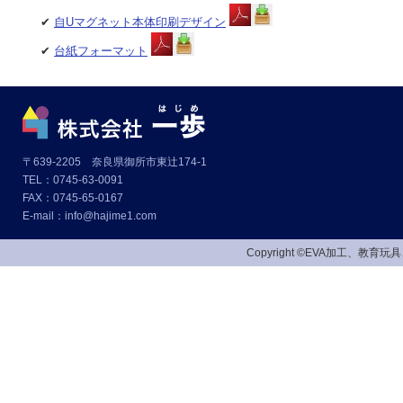
✔
自Uマグネット本体印刷デザイン
✔
台紙フォーマット
〒639-2205 奈良県御所市東辻174-1
TEL：0745-63-0091
FAX：0745-65-0167
E-mail：info@hajime1.com
Copyright ©EVA加工、教育玩具、