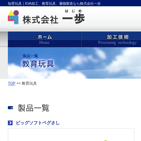
知育玩具｜EVA加工、教育玩具、履物製造なら株式会社一歩
TOP
>> 教育玩具
ビッグソフトペグさし