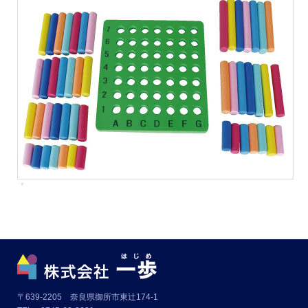
〒639-2205 奈良県御所市東辻174-1