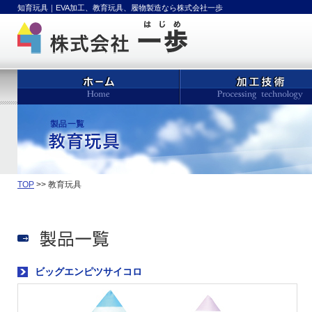
知育玩具｜EVA加工、教育玩具、履物製造なら株式会社一歩
TOP
>> 教育玩具
ビッグエンピツサイコロ