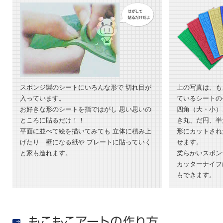
スポンジ製のシートにいろんな形で 切れ目が
上の写真は、も
入っています。
ているシートの
お好きな形のシートを指ではがし 思い思いの
四角（大・小）
ところに貼るだけ！！
き丸、だ円、半
平面に並べて絵を描いてみても 立体に積み上
形にカットされ
げたり 壁になる紙や プレートに貼っていく
せます。
と家も造れます。
柔らかいスポン
カッターナイフ
もできます。