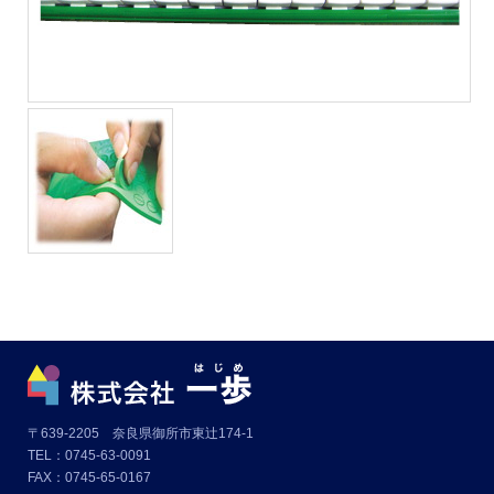
〒639-2205 奈良県御所市東辻174-1
TEL：0745-63-0091
FAX：0745-65-0167