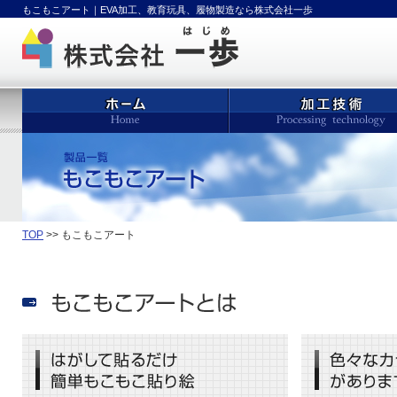
もこもこアート｜EVA加工、教育玩具、履物製造なら株式会社一歩
TOP
>> もこもこアート